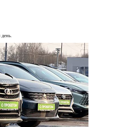
 день.