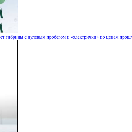
ет гибриды с нулевым пробегом и «электрички» по ценам прошл