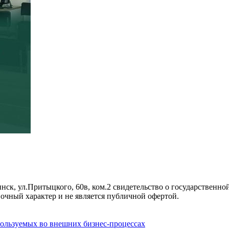
инск, ул.Притыцкого, 60в, ком.2 свидетельство о государстве
вочный характер и не является публичной офертой.
ользуемых во внешних бизнес-процессах