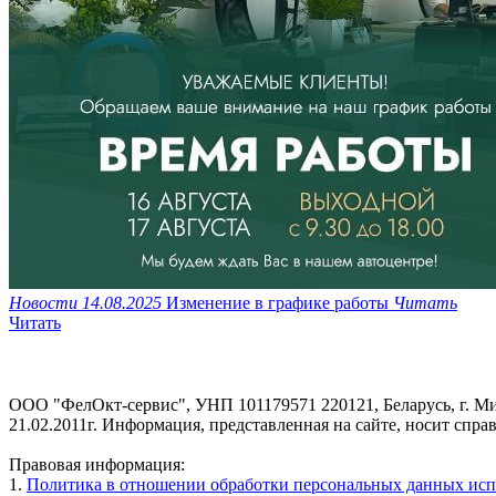
Новости
14.08.2025
Изменение в графике работы
Читать
Читать
ООО "ФелОкт-сервис", УНП 101179571 220121, Беларусь, г. М
21.02.2011г. Информация, представленная на сайте, носит спра
Правовая информация:
1.
Политика в отношении обработки персональных данных исп