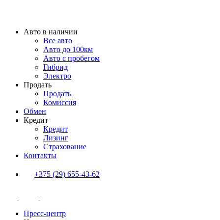
Авто в наличии
Все авто
Авто до 100км
Авто с пробегом
Гибрид
Электро
Продать
Продать
Комиссия
Обмен
Кредит
Кредит
Лизинг
Страхование
Контакты
+375 (29) 655-43-62
Пресс-центр