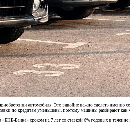
 приобретении автомобиля. Это вдвойне важно сделать именно се
ставки по кредитам уменьшены, поэтому машины разбирают как 
а «БНБ-Банка» сроком на 7 лет со ставкой 6% годовых в течени