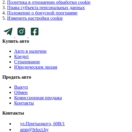
2.
Политика в отношении обработки cookie
3.
Права субъекта персональных данных
4.
Положение о бонусной программе
5.
Изменить настройки cookie
Купить авто
Авто в наличии
Кредит
Страхование
Юридическим лицам
Продать авто
Выкуп
Обмен
Комиссионная продажа
Контакты
Контакты
ул.Притыцкого, 60В/1
amp@feloct.by